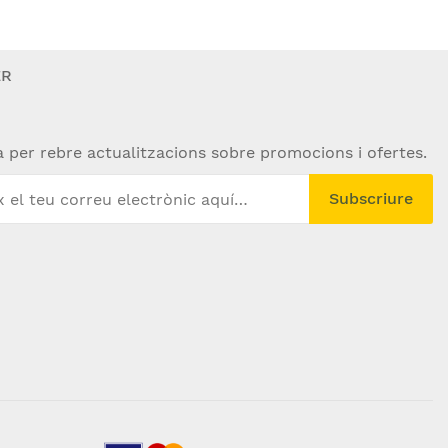
ER
a per rebre actualitzacions sobre promocions i ofertes.
Subscriure