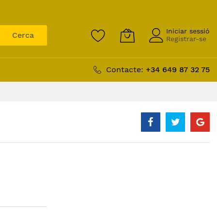
Iniciar sessió
Cerca
Registrar-se
Contacte:
+34 649 87 32 75