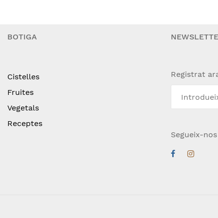
BOTIGA
NEWSLETT
Registrat ar
Cistelles
Fruites
Vegetals
Receptes
Segueix-nos