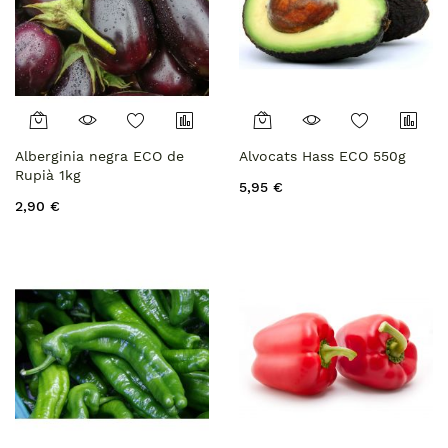
Alberginia negra ECO de
Alvocats Hass ECO 550g
Rupià 1kg
5,95 €
2,90 €