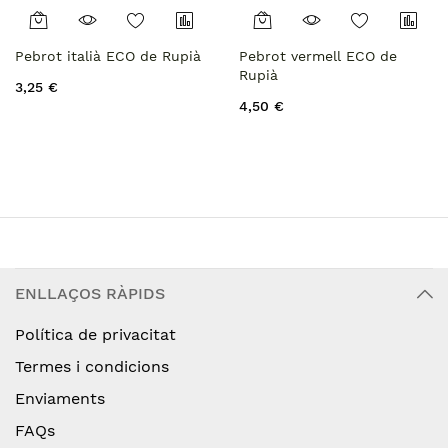
Pebrot italià ECO de Rupià
Pebrot vermell ECO de
Rupià
3,25 €
4,50 €
ENLLAÇOS RÀPIDS
Política de privacitat
Termes i condicions
Enviaments
FAQs