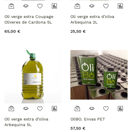
Oli verge extra Coupage
Oli verge extra d’oliva
Oliveres de Cardona 5L
Arbequina 2L
65,00 €
25,50 €
Oli verge extra d’oliva
OliBO. Envas PET
Arbequina 5L
57,50 €