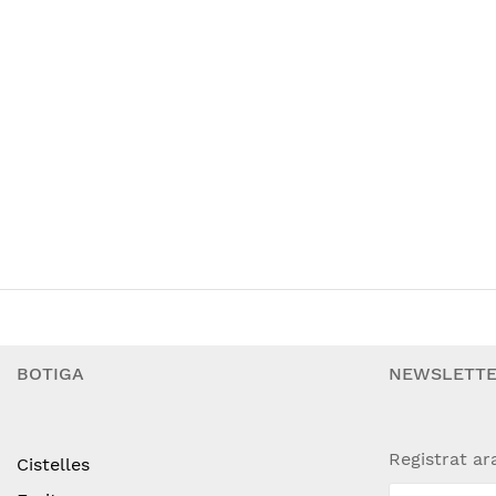
BOTIGA
NEWSLETT
Registrat ar
Cistelles