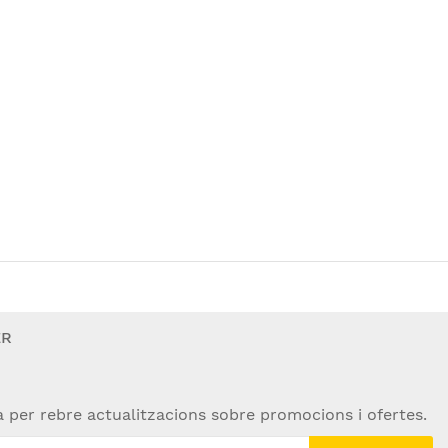
ER
a per rebre actualitzacions sobre promocions i ofertes.