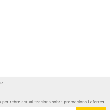
ER
a per rebre actualitzacions sobre promocions i ofertes.