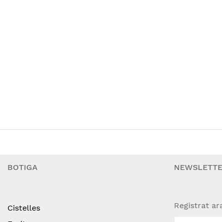
BOTIGA
NEWSLETT
Registrat ar
Cistelles