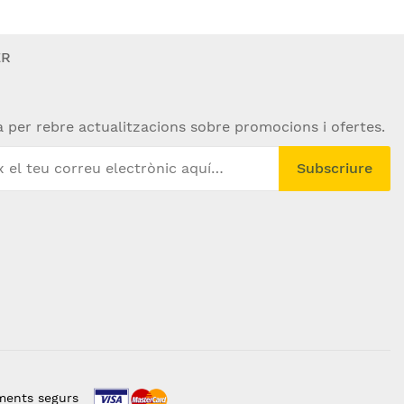
ER
a per rebre actualitzacions sobre promocions i ofertes.
Subscriure
ments segurs