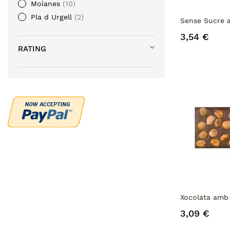
Moianes
10
Pla d Urgell
2
Sense Sucre 
3,54 €
RATING
Xocolata amb 
3,09 €