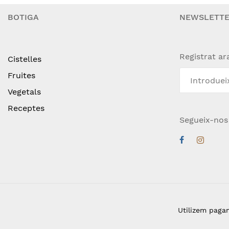
BOTIGA
NEWSLETT
Registrat ar
Cistelles
Fruites
Vegetals
Receptes
Segueix-nos
Utilizem paga