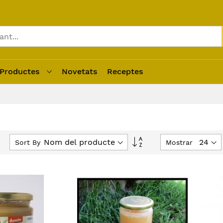
Productes
Novetats
Receptes
Fixar
Sort By
Mostrar
Direcció
Descendent