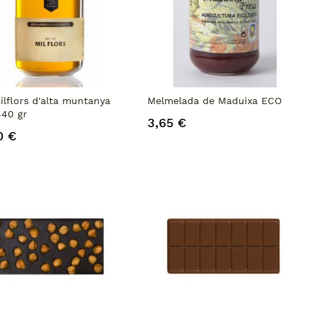
ilflors d'alta muntanya
Melmelada de Maduixa ECO
40 gr
3,65 €
0 €