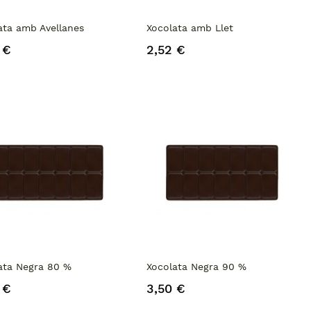
ata amb Avellanes
Xocolata amb Llet
 €
2,52 €
ata Negra 80 %
Xocolata Negra 90 %
 €
3,50 €