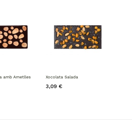
a amb Ametlles
Xocolata Salada
3,09 €