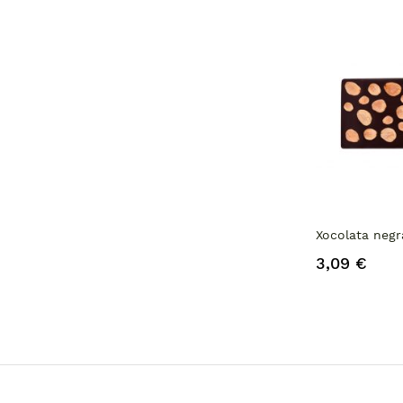
Xocolata negr
3,09 €