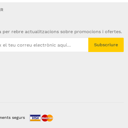
ER
a per rebre actualitzacions sobre promocions i ofertes.
Subscriure
ments segurs