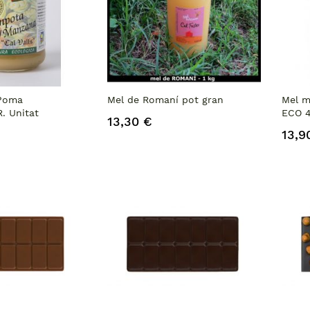
Poma
Mel de Romaní pot gran
Mel m
 Unitat
ECO 4
13,30 €
13,9