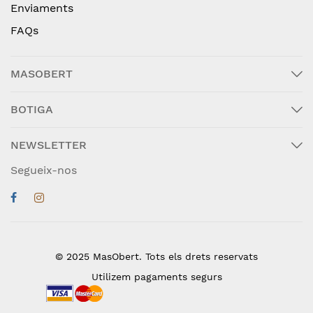
Enviaments
FAQs
MASOBERT
BOTIGA
NEWSLETTER
Segueix-nos
© 2025 MasObert. Tots els drets reservats
Utilizem pagaments segurs