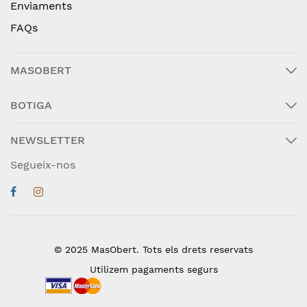
Enviaments
FAQs
MASOBERT
BOTIGA
NEWSLETTER
Segueix-nos
© 2025 MasObert. Tots els drets reservats
Utilizem pagaments segurs