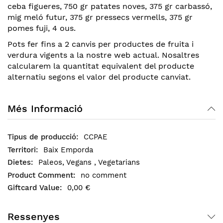
ceba figueres, 750 gr patates noves, 375 gr carbassó,
mig meló futur, 375 gr pressecs vermells, 375 gr
pomes fuji, 4 ous.
Pots fer fins a 2 canvis per productes de fruita i
verdura vigents a la nostre web actual. Nosaltres
calcularem la quantitat equivalent del producte
alternatiu segons el valor del producte canviat.
Més Informació
CCPAE
Baix Emporda
Paleos, Vegans , Vegetarians
no comment
0,00 €
Ressenyes